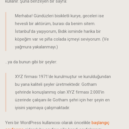
kullanır. Şuna benzeyen bir sayfa:
Merhaba! Gündüzleri bisikletli kurye, geceleri ise
hevesli bir aktörüm, burası da benim sitem.
İstanbul’da yaşıyorum, Bıdık isminde harika bir
köpeğim var ve piña colada içmeyi seviyorum. (Ve
yağmura yakalanmayı.)
…ya da bunun gibi bir şeyler:
XYZ firması 1971’de kurulmuştur ve kurulduğundan
bu yana kaliteli şeyler üretmektedir. Gotham
şehrinde konuşlanmış olan XYZ firması 2.000’in
üzerinde çalışanı ile Gotham şehri için her şeyin en
iyisini yapmaya çalışmaktadır.
Yeni bir WordPress kullanıcısı olarak öncelikle
başlangıç