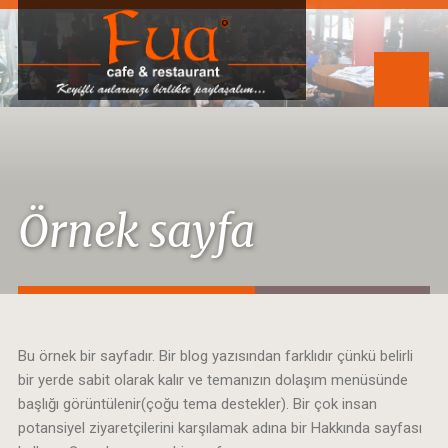
Örnek sayfa
Bu örnek bir sayfadır. Bir blog yazısından farklıdır çünkü belirli
bir yerde sabit olarak kalır ve temanızın dolaşım menüsünde
başlığı görüntülenir(çoğu tema destekler). Bir çok insan
potansiyel ziyaretçilerini karşılamak adına bir Hakkında sayfası